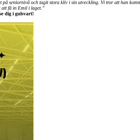
på seniornivå och tagit stora kliv i sin utveckling. Vi tror att han komme
tt få in Emil i laget.”
 dig i gulsvart!