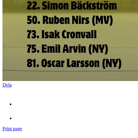
Dela
Print page