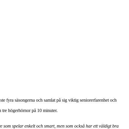
aste fyra säsongerna och samlat på sig viktig seniorerfarenhet och
in tre högerhörnor på 10 minuter.
are som spelar enkelt och smart, men som också har ett väldigt bra