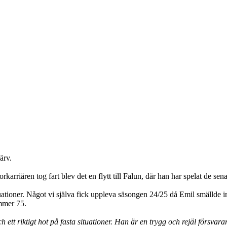
ärv.
arriären tog fart blev det en flytt till Falun, där han har spelat de sen
 situationer. Något vi själva fick uppleva säsongen 24/25 då Emil smällde 
ummer 75.
 ett riktigt hot på fasta situationer. Han är en trygg och rejäl försvar