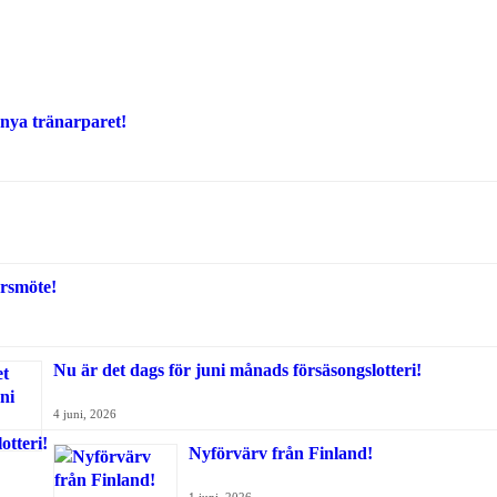
 nya tränarparet!
rsmöte!
Nu är det dags för juni månads försäsongslotteri!
4 juni, 2026
Nyförvärv från Finland!
1 juni, 2026