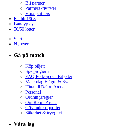
Bli partner
Partneraktiviteter
Våra partners
Klubb 1908
Bandyplay
50/50 lotter
Start
Nyheter
Gå på match
Köp biljett
Spelprogram
FAQ Förköp och Biljetter
Matchdag Frågor & Svar
Hitta till Behrn Arena
Personal
Ordningsregler
Om Behrn Arena
Gästande supporter
Säkerhet & trygghet
Våra lag